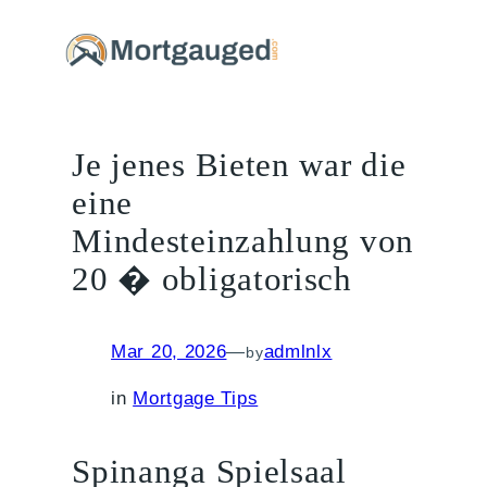
Je jenes Bieten war die
eine
Mindesteinzahlung von
20 � obligatorisch
Mar 20, 2026
—
admlnlx
by
in
Mortgage Tips
Spinanga Spielsaal