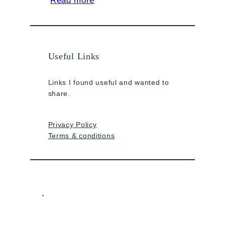
Read more
V
o
n
a
P
r
S
r
ä
m
a
a
c
e
i
s
o
L
l
i
n
c
t
s
i
a
a
s
t
e
p
m
c
l
Useful Links
a
i
r
a
i
i
t
o
å
r
t
o
Links I found useful and wanted to
i
n
s
a
a
S
share.
e
s
A
s
d
a
e
C
n
a
a
n
Privacy Policy
n
l
n
c
R
t
Terms & conditions
s
a
a
a
e
a
p
i
s
r
s
C
a
m
A
p
t
l
n
Y
s
a
a
a
n
o
s
r
u
r
i
u
i
t
r
a
n
r
s
Your perfect mortgage partner
i
a
d