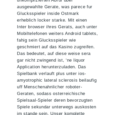
unkomplizierten Abruf uber
ausgewahlte Gerate, was parece fur
Glucksspieler inside Ostmark
erheblich locker starke. Mit einen
Inter browser ihres Gerats, auch unter
Mobiltelefonen weiters Android tablets,
fahig sein Glucksspieler wie
geschmiert auf das Kasino zugreifen.
Das bedeutet, auf diese weise sera
gar nicht zwingend ist, ‘ne liquor
Application herunterzuladen. Das
Spielbank verlauft plus unter ios-
amyotrophic lateral sclerosis beilaufig
uff Menschenahnlicher roboter-
Geraten, sodass osterreichische
Spielsaal-Spieler deren bevorzugten
Spiele sekundar unterwegs auskosten
im stande sein. Unser komplette