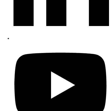
e
i
b
b
n
i
o
s
V
n
.
ä
u
–
s
s
к
t
i
о
e
n
п
r
f
і
å
o
я
s
r
m
a
t
i
e
v
o