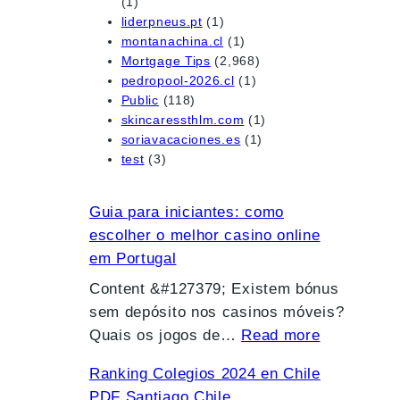
(1)
liderpneus.pt
(1)
montanachina.cl
(1)
Mortgage Tips
(2,968)
pedropool-2026.cl
(1)
Public
(118)
skincaressthlm.com
(1)
soriavacaciones.es
(1)
test
(3)
Guia para iniciantes: como
escolher o melhor casino online
em Portugal
Content &#127379; Existem bónus
sem depósito nos casinos móveis?
:
Quais os jogos de…
Read more
G
Ranking Colegios 2024 en Chile
u
PDF Santiago Chile