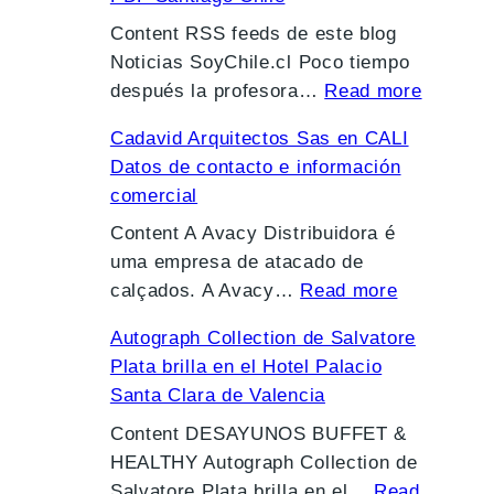
i
a
Content RSS feeds de este blog
p
Noticias SoyChile.cl Poco tiempo
:
a
después la profesora…
Read more
R
r
Cadavid Arquitectos Sas en CALI
a
a
Datos de contacto e información
n
i
comercial
k
n
i
Content A Avacy Distribuidora é
i
n
uma empresa de atacado de
c
:
g
calçados. A Avacy…
Read more
i
C
C
a
Autograph Collection de Salvatore
a
o
n
Plata brilla en el Hotel Palacio
d
l
t
Santa Clara de Valencia
a
e
e
v
Content DESAYUNOS BUFFET &
g
s
i
HEALTHY Autograph Collection de
i
:
d
Salvatore Plata brilla en el…
Read
o
c