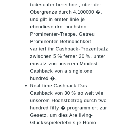
todesopfer berechnet, uber der
Obergrenze durch 4.100000 �,
und gilt in erster linie je
ebendiese drei hochsten
Prominenter-Treppe. Getreu
Prominenter-Befindlichkeit
variiert ihr Cashback-Prozentsatz
zwischen 5 % ferner 20 %, unter
einsatz von unserem Mindest-
Cashback von a single.one
hundred �.
Real time Cashback:Das
Cashback von 30 % so weit wie
unserem Hochstbetrag durch two
hundred fifty � programmiert zur
Gesetz, um dies Are living-
Glucksspielerlebnis je Homo