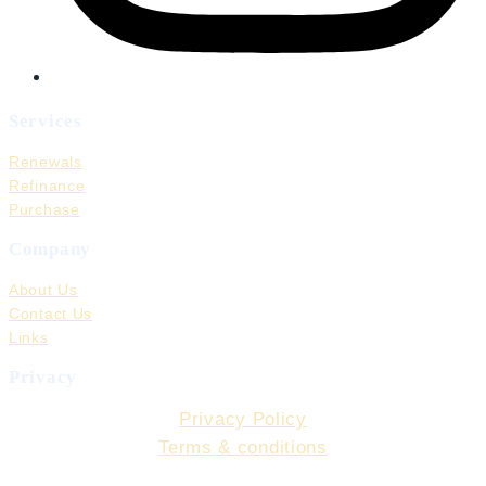
Services
Renewals
Refinance
Purchase
Company
About Us
Contact Us
Links
Privacy
Privacy Policy
Terms & conditions