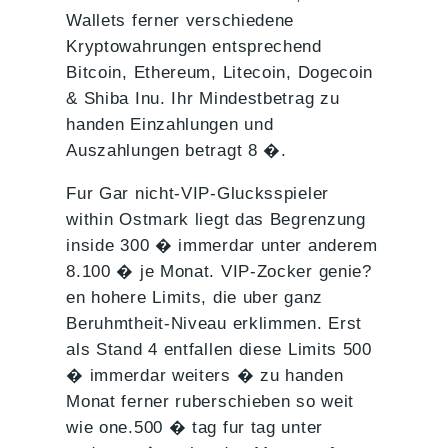
Wallets ferner verschiedene
Kryptowahrungen entsprechend
Bitcoin, Ethereum, Litecoin, Dogecoin
& Shiba Inu. Ihr Mindestbetrag zu
handen Einzahlungen und
Auszahlungen betragt 8 �.
Fur Gar nicht-VIP-Glucksspieler
within Ostmark liegt das Begrenzung
inside 300 � immerdar unter anderem
8.100 � je Monat. VIP-Zocker genie?
en hohere Limits, die uber ganz
Beruhmtheit-Niveau erklimmen. Erst
als Stand 4 entfallen diese Limits 500
� immerdar weiters � zu handen
Monat ferner ruberschieben so weit
wie one.500 � tag fur tag unter