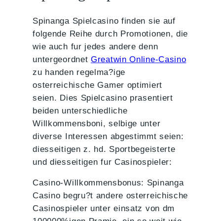
Spinanga Spielcasino finden sie auf
folgende Reihe durch Promotionen, die
wie auch fur jedes andere denn
untergeordnet
Greatwin Online-Casino
zu handen regelma?ige
osterreichische Gamer optimiert
seien. Dies Spielcasino prasentiert
beiden unterschiedliche
Willkommensboni, selbige unter
diverse Interessen abgestimmt seien:
diesseitigen z. hd. Sportbegeisterte
und diesseitigen fur Casinospieler:
Casino-Willkommensbonus: Spinanga
Casino begru?t andere osterreichische
Casinospieler unter einsatz von dm