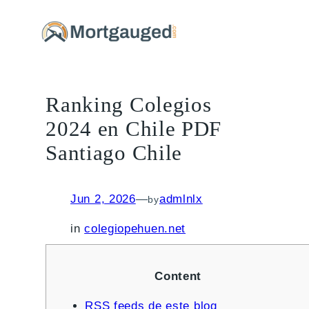
Ranking Colegios
2024 en Chile PDF
Santiago Chile
Jun 2, 2026
—
admlnlx
by
in
colegiopehuen.net
Content
RSS feeds de este blog