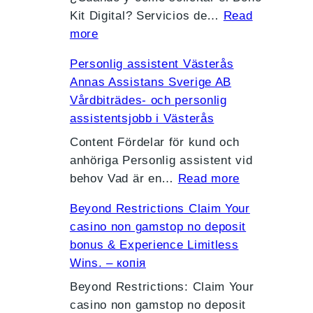
n
n
Kit Digital? Servicios de…
Read
í
a
o
C
o
:
i
more
s
l
s
h
o
A
o
t
v
d
i
n
Personlig assistent Västerås
T
n
i
a
e
l
l
Annas Assistans Sverige AB
A
e
c
t
c
e
i
Vårdbiträdes- och personlig
d
s
a
o
o
n
assistentsjobb i Västerås
a
d
d
r
n
e
d
Content Fördelar för kund och
e
e
e
t
e
i
anhöriga Personlig assistent vid
R
l
P
a
m
:
e
behov Vad är en…
Read more
e
T
l
c
P
P
z
s
r
a
t
o
Beyond Restrictions Claim Your
e
c
t
e
t
o
r
casino non gamstop no deposit
r
o
a
n
a
e
t
bonus & Experience Limitless
s
n
u
C
b
i
u
Wins. – копія
o
s
r
a
r
n
g
n
Beyond Restrictions: Claim Your
e
a
m
i
f
a
l
casino non gamstop no deposit
j
n
p
l
o
l