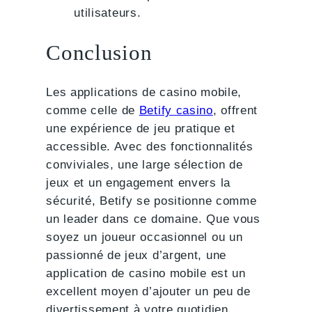
utilisateurs.
Conclusion
Les applications de casino mobile,
comme celle de
Betify casino
, offrent
une expérience de jeu pratique et
accessible. Avec des fonctionnalités
conviviales, une large sélection de
jeux et un engagement envers la
sécurité, Betify se positionne comme
un leader dans ce domaine. Que vous
soyez un joueur occasionnel ou un
passionné de jeux d’argent, une
application de casino mobile est un
excellent moyen d’ajouter un peu de
divertissement à votre quotidien.