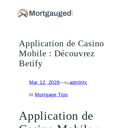
Application de Casino
Mobile : Découvrez
Betify
Mar 12, 2026
—
admlnlx
by
in
Mortgage Tips
Application de