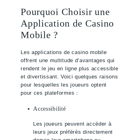
Pourquoi Choisir une
Application de Casino
Mobile ?
Les applications de casino mobile
offrent une multitude d’avantages qui
rendent le jeu en ligne plus accessible
et divertissant. Voici quelques raisons
pour lesquelles les joueurs optent
pour ces plateformes :
Accessibilité
Les joueurs peuvent accéder à
leurs jeux préférés directement