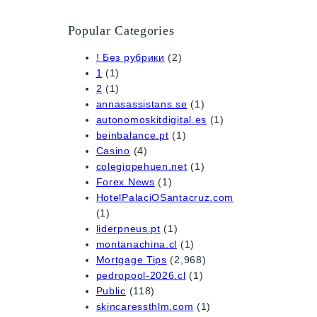
e
a
Popular Categories
r
! Без рубрики
(2)
c
1
(1)
h
2
(1)
annasassistans.se
(1)
autonomoskitdigital.es
(1)
beinbalance.pt
(1)
Casino
(4)
colegiopehuen.net
(1)
Forex News
(1)
HotelPalaciOSantacruz.com
(1)
liderpneus.pt
(1)
montanachina.cl
(1)
Mortgage Tips
(2,968)
pedropool-2026.cl
(1)
Public
(118)
skincaressthlm.com
(1)