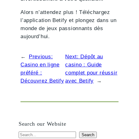
Alors n’attendez plus ! Téléchargez
l’application Betify et plongez dans un
monde de jeux passionnants dès
aujourd’hui.
←
Previous:
Next:
Dépôt au
Casino en ligne
casino : Guide
préféré :
complet pour réussir
Découvrez Betify
avec Betify
→
Search our Website
S
Search