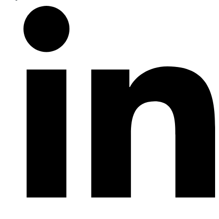
e
e
s
t
L
i
e
i
s
x
m
t
c
i
e
l
t
n
u
l
t
s
e
s
i
s
j
e
s
o
v
W
b
e
i
b
b
n
i
o
s
V
n
.
ä
u
–
s
s
к
t