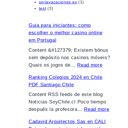
soriavacaciones.es
(1)
test
(3)
Guia para iniciantes: como
escolher o melhor casino online
em Portugal
Content &#127379; Existem bónus
sem depósito nos casinos móveis?
:
Quais os jogos de…
Read more
G
Ranking Colegios 2024 en Chile
u
PDF Santiago Chile
i
a
Content RSS feeds de este blog
p
Noticias SoyChile.cl Poco tiempo
:
a
después la profesora…
Read more
R
r
Cadavid Arquitectos Sas en CALI
a
a