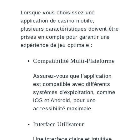
Lorsque vous choisissez une
application de casino mobile,
plusieurs caractéristiques doivent être
prises en compte pour garantir une
expérience de jeu optimale :
Compatibilité Multi-Plateforme
Assurez-vous que l’application
est compatible avec différents
systèmes d’exploitation, comme
iOS et Android, pour une
accessibilité maximale.
Interface Utilisateur
Une interface claire et intuitive