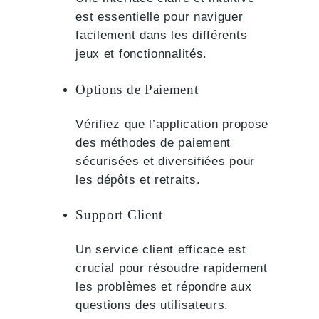
est essentielle pour naviguer
facilement dans les différents
jeux et fonctionnalités.
Options de Paiement
Vérifiez que l’application propose
des méthodes de paiement
sécurisées et diversifiées pour
les dépôts et retraits.
Support Client
Un service client efficace est
crucial pour résoudre rapidement
les problèmes et répondre aux
questions des utilisateurs.