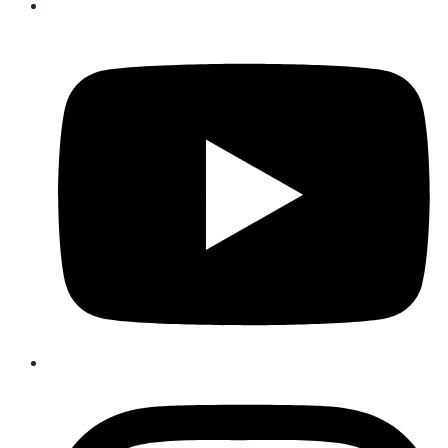
i
о
e
n
п
r
f
і
å
o
я
s
r
m
a
t
i
e
v
o
o
r
–
к
о