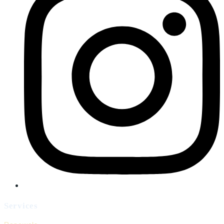
п
і
я
Services