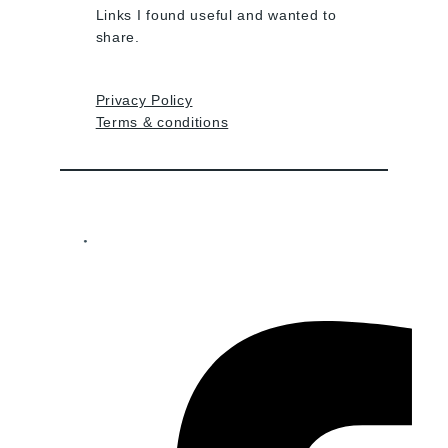
t
o
å
r
t
o
Links I found useful and wanted to
i
n
s
a
a
S
share.
e
s
A
s
d
a
e
C
n
a
a
n
Privacy Policy
n
l
n
c
R
t
Terms & conditions
s
a
a
a
e
a
p
i
s
r
s
C
a
m
A
p
t
l
n
Y
s
a
a
a
n
o
s
r
u
r
i
u
i
t
r
a
n
r
s
Your perfect mortgage partner
i
a
d
g
c
t
d
n
e
g
a
a
o
t
V
e
s
n
a
e
a
g
i
s
l
e
l
a
n
S
a
n
e