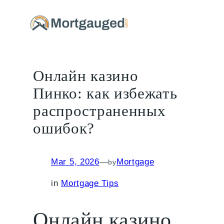
Онлайн казино
Пинко: как избежать
распространенных
ошибок?
Mar 5, 2026
—
Mortgage
by
in
Mortgage Tips
Онлайн казино