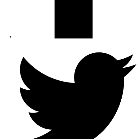
l
p
r
i
o
e
o
ä
t
l
t
s
d
a
i
e
i
e
l
t
D
t
s
a
u
b
-
n
c
o
o
a
k
n
c
d
y
u
h
e
s
s
p
S
i
&
e
a
n
E
r
n
o
x
s
t
r
p
o
i
e
e
n
a
v
r
l
g
i
i
i
o