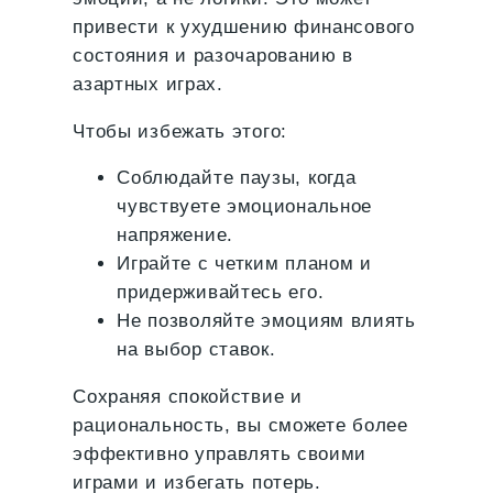
привести к ухудшению финансового
состояния и разочарованию в
азартных играх.
Чтобы избежать этого:
Соблюдайте паузы, когда
чувствуете эмоциональное
напряжение.
Играйте с четким планом и
придерживайтесь его.
Не позволяйте эмоциям влиять
на выбор ставок.
Сохраняя спокойствие и
рациональность, вы сможете более
эффективно управлять своими
играми и избегать потерь.