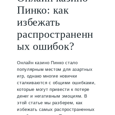
Пинко: как
избежать
распространенн
ых ошибок?
Онлайн казино Пинко стало
популярным местом для азартных
игр, однако многие новички
сталкиваются с общими ошибками,
которые могут привести к потере
денег и негативным эмоциям. В
этой статье мы разберем, как
избежать самых распространенных