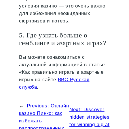
условия казино — это очень важно
для избежания неожиданных
сюрпризов и потерь.
5. Где узнать больше о
гемблинге и азартных играх?
Вы можете ознакомиться с
актуальной информацией в статье
«Как правильно играть в азартные
игры» на сайте
BBC Русская
служба
.
←
Previous:
Онлайн
Next:
Discover
казино Пинко: как
hidden strategies
избежать
for winning big at
распространенных