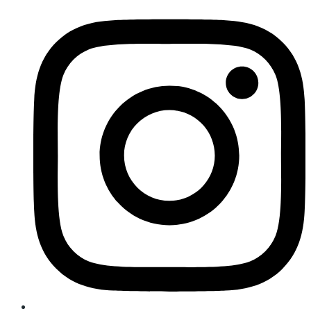
к
о
п
і
я