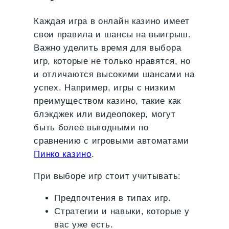
Каждая игра в онлайн казино имеет
свои правила и шансы на выигрыш.
Важно уделить время для выбора
игр, которые не только нравятся, но
и отличаются высокими шансами на
успех. Например, игры с низким
преимуществом казино, такие как
блэкджек или видеопокер, могут
быть более выгодными по
сравнению с игровыми автоматами
Пинко казино
.
При выборе игр стоит учитывать:
Предпочтения в типах игр.
Стратегии и навыки, которые у
вас уже есть.